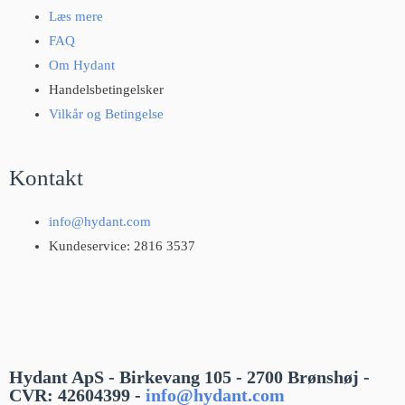
Læs mere
FAQ
Om Hydant
Handelsbetingelsker
Vilkår og Betingelse
Kontakt
info@hydant.com
Kundeservice: 2816 3537
Hydant ApS - Birkevang 105 - 2700 Brønshøj -
CVR: 42604399 -
info@hydant.com