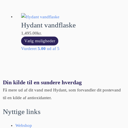
Hydant vandflaske
1,495.00
kr.
Vælg muligheder
Vurderet
5.00
ud af 5
Din kilde til en sundere hverdag
Få mere ud af dit vand med Hydant, som forvandler dit postevand
til en kilde af antioxidanter.
Nyttige links
Webshop