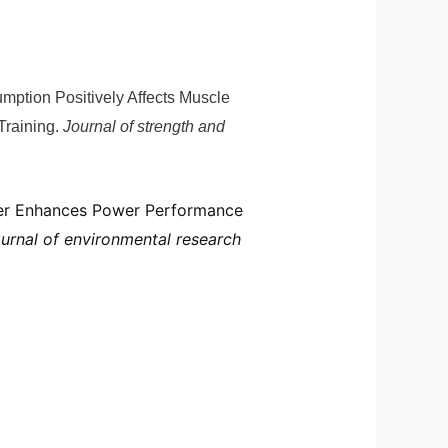
umption Positively Affects Muscle
Training.
Journal of strength and
ater Enhances Power Performance
journal of environmental research