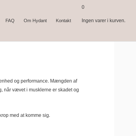
0
FAQ
Om Hydant
Kontakt
Ingen varer i kurven.
oldenhed og performance.
Mængden af
g, når vævet i musklerne er skadet og
s krop med at komme sig.