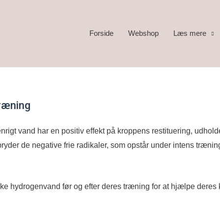
Forside
Webshop
Læs mere
ræning
enrigt vand har en positiv effekt på kroppens restituering, udh
ryder de negative frie radikaler, som opstår under intens trænin
kke hydrogenvand før og efter deres træning for at hjælpe dere