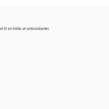
e
til en kilde af antioxidanter.