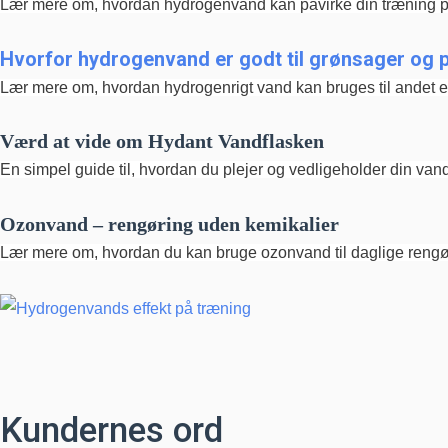
Lær mere om, hvordan hydrogenvand kan påvirke din træning po
Hvorfor hydrogenvand er godt til grønsager og p
Lær mere om, hvordan hydrogenrigt vand kan bruges til andet 
Værd at vide om Hydant Vandflasken
En simpel guide til, hvordan du plejer og vedligeholder din van
Ozonvand – rengøring uden kemikalier
Lær mere om, hvordan du kan bruge ozonvand til daglige rengø
Kundernes ord