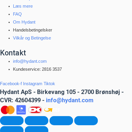
Læs mere
FAQ
Om Hydant
Handelsbetingelsker
Vilkår og Betingelse
Kontakt
info@hydant.com
Kundeservice: 2816 3537
Facebook-f
Instagram
Tiktok
Hydant ApS - Birkevang 105 - 2700 Brønshøj -
CVR: 42604399 -
info@hydant.com